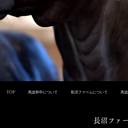
TOP
馬追和牛について
長沼ファームについて
馬追
長沼ファ