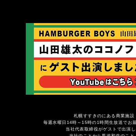
札幌すすきのにある商業施設
毎週水曜日14時～15時の1時間生放送で
当社代表取締役がゲストで出演し、D
当社のことから馬追和牛のこと