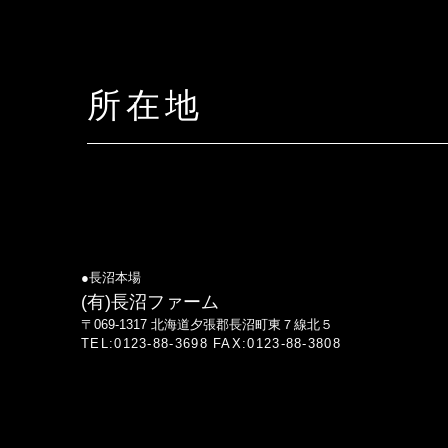
所在地
●長沼本場
(有)長沼ファーム
〒069-1317 北海道夕張郡長沼町東７線北５
TEL:0123-88-3698 FAX:0123-88-3808