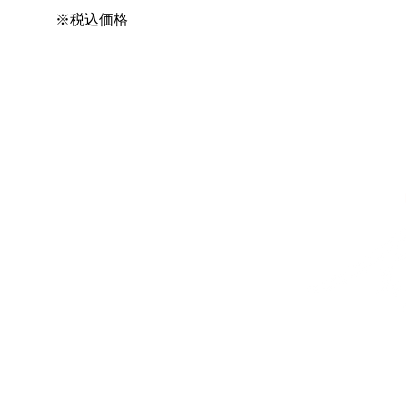
※税込価格
Copyright 2020 nag