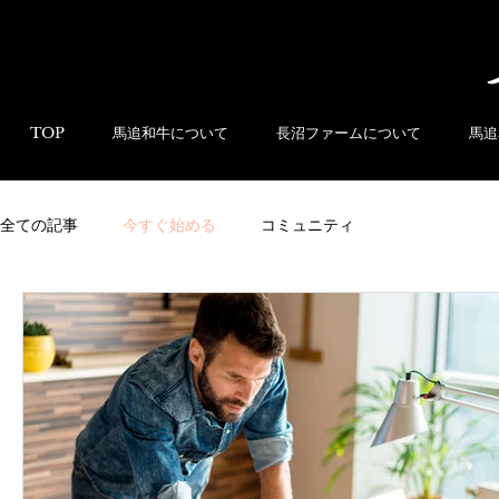
TOP
馬追和牛について
長沼ファームについて
馬追
全ての記事
今すぐ始める
コミュニティ