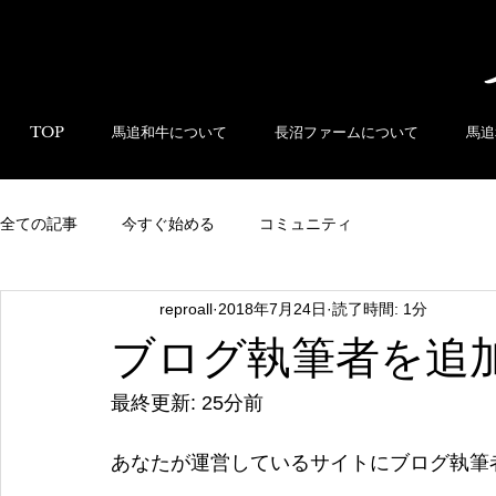
TOP
馬追和牛について
長沼ファームについて
馬追
全ての記事
今すぐ始める
コミュニティ
reproall
2018年7月24日
読了時間: 1分
ブログ執筆者を追
最終更新: 25分前
あなたが運営しているサイトにブログ執筆者